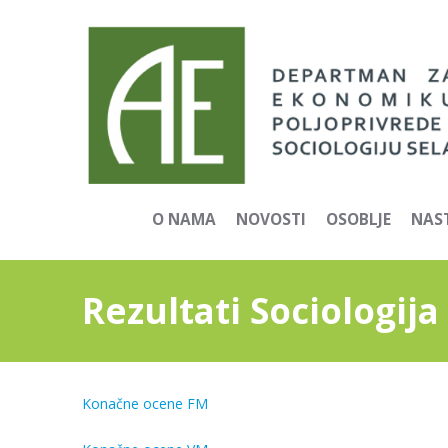
O NAMA
NOVOSTI
OSOBLJE
NAS
Rezultati Sociologija
Konačne ocene FM