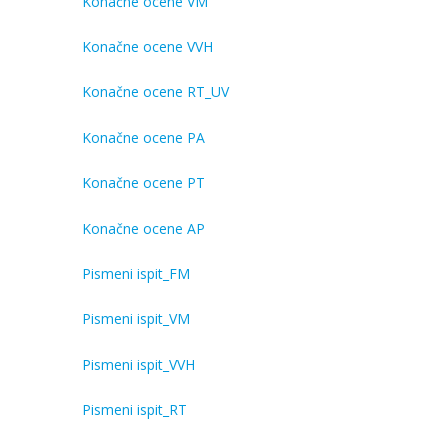
Konačne ocene VM
Konačne ocene VVH
Konačne ocene RT_UV
Konačne ocene PA
Konačne ocene PT
Konačne ocene AP
Pismeni ispit_FM
Pismeni ispit_VM
Pismeni ispit_VVH
Pismeni ispit_RT