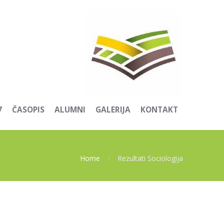
7
ČASOPIS
ALUMNI
GALERIJA
KONTAKT
Home
Rezultati Sociologija