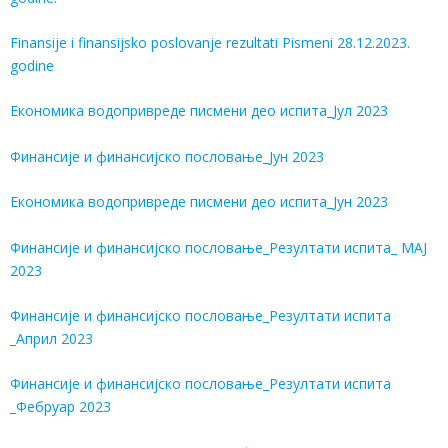
Finansije i finansijsko poslovanje rezultati Pismeni 28.12.2023.
godine
Економика водопривреде писмени део испита_Јул 2023
Финансије и финансијско пословање_Јун 2023
Економика водопривреде писмени део испита_Јун 2023
Финансије и финансијско пословање_Резултати испита_ MAJ
2023
Финансије и финансијско пословање_Резултати испита
_Април 2023
Финансије и финансијско пословање_Резултати испита
_Фебруар 2023