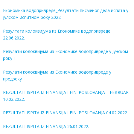
Економика водопривреде_Резултати писменог дела испита у
јулском испитном року 2022
Резултати колоквијума из Економике водопривреде
22.06.2022.
Резулати колоквијума из Економике водопривреде у Јунском
року I
Резулати колоквијума из Економике водопривреде у
предроку
REZULTATI ISPITA IZ FINANSIJA I FIN. POSLOVANJA – FEBRUAR
10.02.2022.
REZULTATI ISPITA IZ FINANSIJA I FIN. POSLOVANJA 04.02.2022.
REZULTATI ISPITA IZ FINANSIJA 26.01.2022.