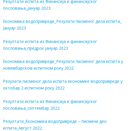
Резултати испита из Финансија и финансијског
пословања_Јануар 2023
Економика водопривреде_Резулати писменог дела испита_
Јануар 2023
Резултати испита из Финансија и финансијског
пословања_предрок јануар 2023
Економика водопривреде_Резулати писменог дела испита у
новембарском испитном року 2022
Резулати писменог дела испита економике водопривреде у
октобар 2 испитном року 2022
Резултати испита из Финансија и финансијског
пословања_септембар 2022
Резултати_Економика водопривреде – писмени део
испита_Август 2022